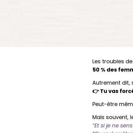
Les troubles d
50 % des fem
Autrement dit
👉 Tu vas forc
Peut-être même
Mais souvent, le
“Et si je ne sen