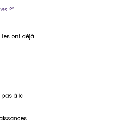
es ?”
les ont déjà
 pas à la
naissances