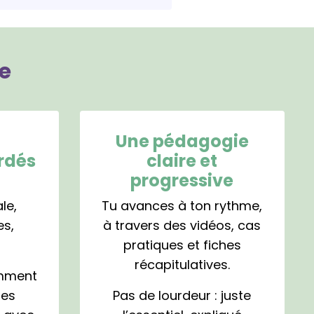
e
Une pédagogie
rdés
claire et
progressive
le,
Tu avances à ton rythme,
es,
à travers des vidéos, cas
pratiques et fiches
récapitulatives.
omment
les
Pas de lourdeur : juste