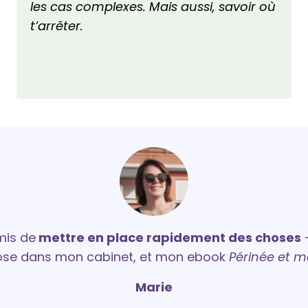
les cas complexes. Mais aussi, savoir où
t’arrêter.
mis de
mettre en place rapidement des choses
-
ose dans mon cabinet, et mon ebook
Périnée et 
Marie