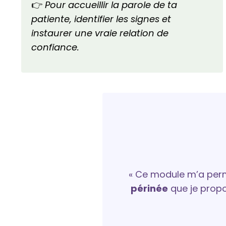
👉
Pour accueillir la parole de ta
patiente, identifier les signes et
instaurer une vraie relation de
confiance.
« Ce module m’a per
périnée
que je prop