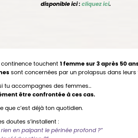
disponible ici :
cliquez ici
.
e continence touchent
1 femme sur 3 après 50 ans
mes
sont concernées par un prolapsus dans leurs v
, si tu accompagnes des femmes…
ément être confrontée à ces cas.
 que c’est déjà ton quotidien.
s doutes s’installent :
s rien en palpant le périnée profond ?”