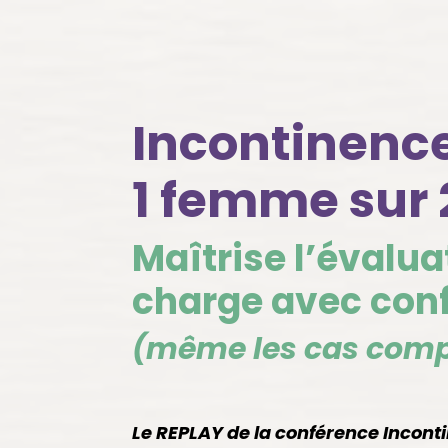
Incontinence
1 femme sur 
Maîtrise l’évaluat
charge avec conf
(même les cas comp
Le REPLAY de la conférence Incont