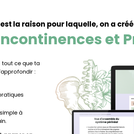
est la raison pour laquelle, on a créé
Incontinences et P
 tout ce que ta
’approfondir :
pratiques
 simple à
in.