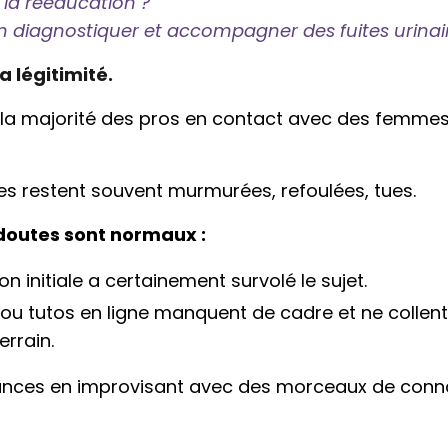
 la rééducation ?”
diagnostiquer et accompagner des fuites urinair
a légitimité.
 la majorité des pros en contact avec des femmes 
les restent souvent murmurées, refoulées, tues.
doutes sont normaux :
n initiale a certainement survolé le sujet.
 ou tutos en ligne manquent de cadre et ne collent
errain.
vances en improvisant avec des morceaux de con