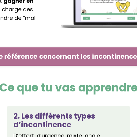
nt
gagner en
n charge des
ndre de “mal
e référence concernant les incontinence
Ce que tu vas apprendr
2. Les différents types
d’incontinence
D’effort, d’urgence, mixte, anale…