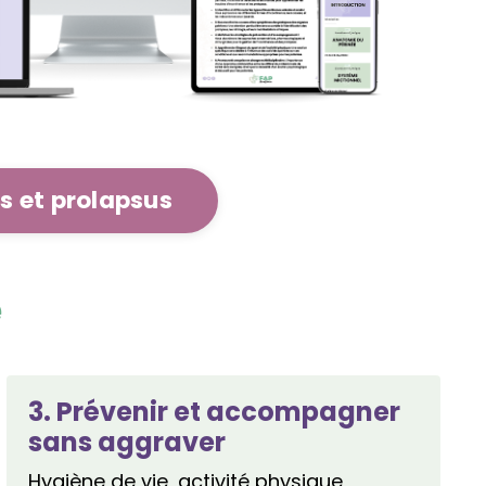
s et prolapsus
e
3. Prévenir et accompagner
sans aggraver
Hygiène de vie, activité physique,