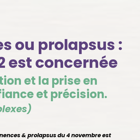
s ou prolapsus :
2 est concernée
ion et la prise en
iance et précision.
lexes)
inences & prolapsus du 4 novembre est